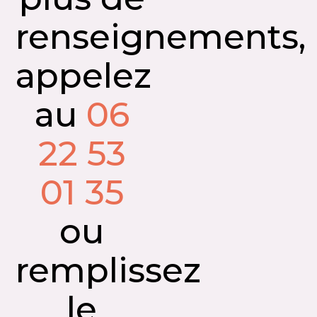
renseignements,
appelez
au
06
22 53
01 35
ou
remplissez
le